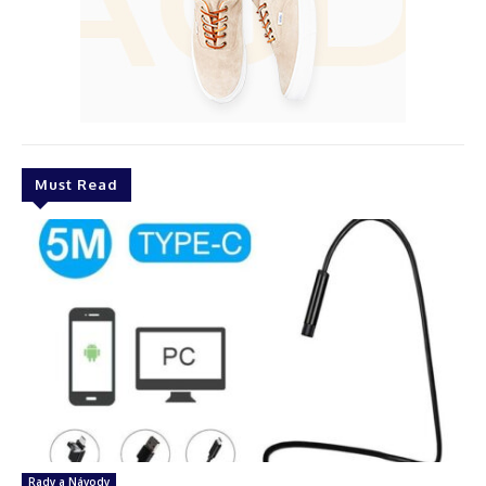
Must Read
Rady a Návody