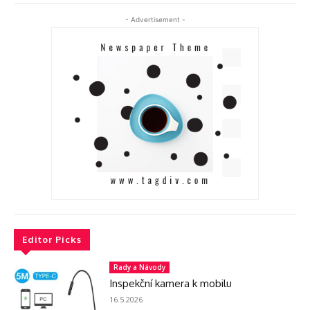
- Advertisement -
Editor Picks
Rady a Návody
Inspekční kamera k mobilu
16.5.2026