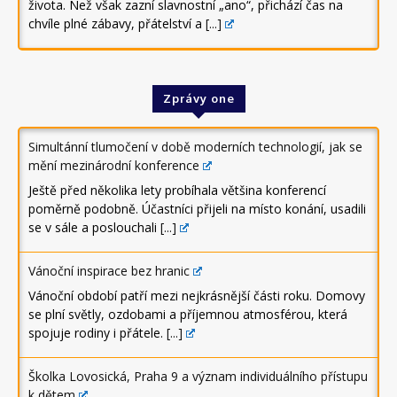
života. Než však zazní slavnostní „ano“, přichází čas na
chvíle plné zábavy, přátelství a
[...]
Zprávy one
Simultánní tlumočení v době moderních technologií, jak se
mění mezinárodní konference
Ještě před několika lety probíhala většina konferencí
poměrně podobně. Účastníci přijeli na místo konání, usadili
se v sále a poslouchali
[...]
Vánoční inspirace bez hranic
Vánoční období patří mezi nejkrásnější části roku. Domovy
se plní světly, ozdobami a příjemnou atmosférou, která
spojuje rodiny i přátele.
[...]
Školka Lovosická, Praha 9 a význam individuálního přístupu
k dětem