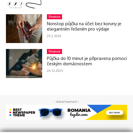
Finance
Nonstop půjčka na účet bez koruny je
elegantním řešením pro výdaje
25.2.2026
Finance
Půjčka do 10 minut je připravena pomoci
českým domácnostem
26.12.2025
- Advertisement -