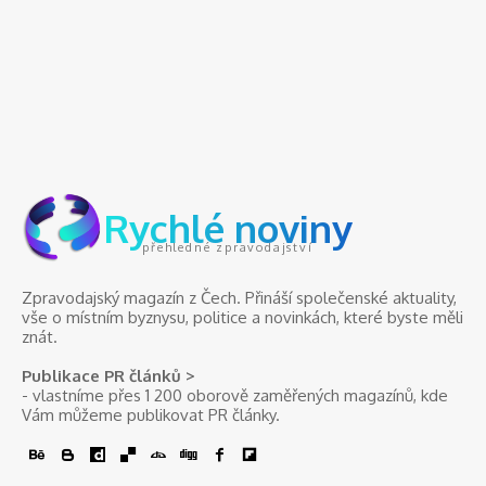
Rychlé noviny
přehledné zpravodajství
Zpravodajský magazín z Čech. Přináší společenské aktuality,
vše o místním byznysu, politice a novinkách, které byste měli
znát.
Publikace PR článků >
- vlastníme přes 1 200 oborově zaměřených magazínů, kde
Vám můžeme publikovat PR články.